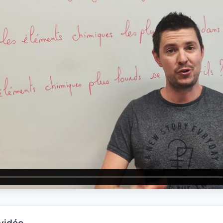
 vidéo