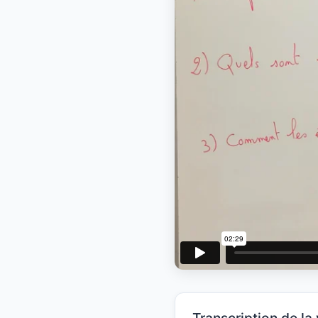
Transcription de la