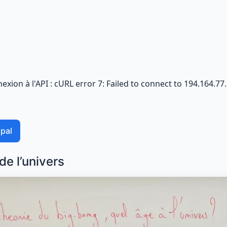
xion à l'API : cURL error 7: Failed to connect to 194.164.7
pal
de l’univers