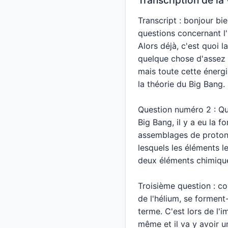
Transcript : bonjour bi
questions concernant l'
Alors déjà, c'est quoi 
quelque chose d'assez p
mais toute cette énergi
la théorie du Big Bang. 
Question numéro 2 : Que
Big Bang, il y a eu la f
assemblages de protons
lesquels les éléments l
deux éléments chimique
Troisième question : c
de l'hélium, se forment
terme. C'est lors de l'i
même et il va y avoir u