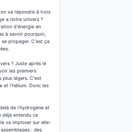
 on va répondre à trois
ge a notre univers ?
ration d'énergie en
as à savoir pourquoi,
à se propager. C'est ça
nées.
vers ? Juste après le
voir les premiers
 plus légers. C'est
e et l'hélium. Donc les
delà de l'hydrogène et
re déjà entendu ce
lle va imploser sur elle-
s assemblages : des