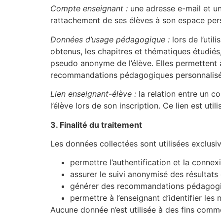
Compte enseignant :
une adresse e-mail et un 
rattachement de ses élèves à son espace pers
Données d’usage pédagogique :
lors de l’util
obtenus, les chapitres et thématiques étudié
pseudo anonyme de l’élève. Elles permettent à
recommandations pédagogiques personnalisées 
Lien enseignant-élève :
la relation entre un co
l’élève lors de son inscription. Ce lien est u
3. Finalité du traitement
Les données collectées sont utilisées exclusi
permettre l’authentification et la connexi
assurer le suivi anonymisé des résultats 
générer des recommandations pédagogiqu
permettre à l’enseignant d’identifier les
Aucune donnée n’est utilisée à des fins comme