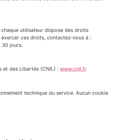
aque utilisateur dispose des droits
r exercer ces droits, contactez-nous à :
30 jours.
e et des Libertés (CNIL) :
www.cnil.fr
ctionnement technique du service. Aucun cookie