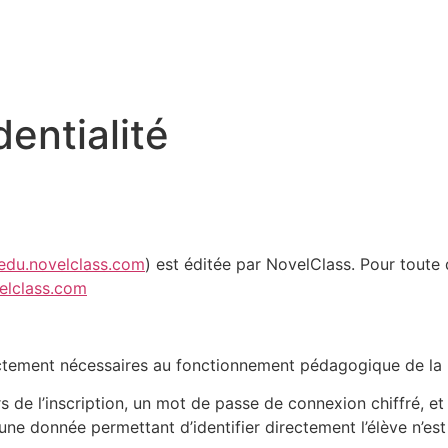
dentialité
/edu.novelclass.com
) est éditée par NovelClass. Pour toute
elclass.com
ctement nécessaires au fonctionnement pédagogique de la 
e l’inscription, un mot de passe de connexion chiffré, et l’
ne donnée permettant d’identifier directement l’élève n’est