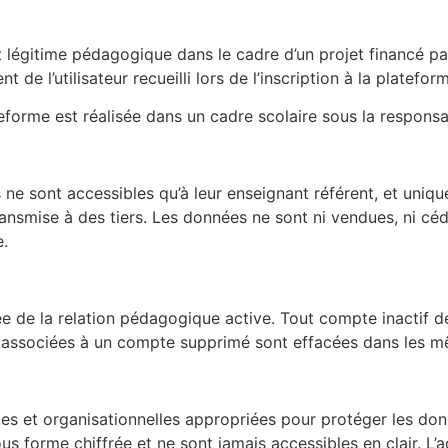
 légitime pédagogique dans le cadre d’un projet financé par 
 de l’utilisateur recueilli lors de l’inscription à la platefor
ateforme est réalisée dans un cadre scolaire sous la responsab
ne sont accessibles qu’à leur enseignant référent, et uni
ansmise à des tiers. Les données ne sont ni vendues, ni céd
e.
 de la relation pédagogique active. Tout compte inactif d
associées à un compte supprimé sont effacées dans les mê
 et organisationnelles appropriées pour protéger les don
us forme chiffrée et ne sont jamais accessibles en clair. L’