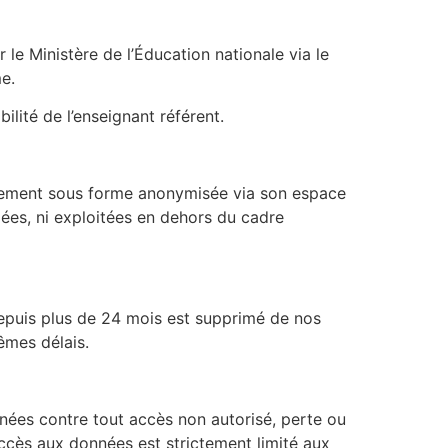
le Ministère de l’Éducation nationale via le
me.
ilité de l’enseignant référent.
quement sous forme anonymisée via son espace
ées, ni exploitées en dehors du cadre
epuis plus de 24 mois est supprimé de nos
mes délais.
nées contre tout accès non autorisé, perte ou
accès aux données est strictement limité aux