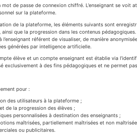
mot de passe de connexion chiffré. L’enseignant se voit att
onnel sur la plateforme.
isation de la plateforme, les éléments suivants sont enregis
s, ainsi que la progression dans les contenus pédagogique
 l’enseignant référent de visualiser, de manière anonymisée,
générées par intelligence artificielle.
mpte élève et un compte enseignant est établie via l’identif
tilisé exclusivement à des fins pédagogiques et ne permet pa
vement pour :
on des utilisateurs à la plateforme ;
et de la progression des élèves ;
es personnalisées à destination des enseignants ;
 notions maîtrisées, partiellement maîtrisées et non maîtrisée
rciales ou publicitaires.