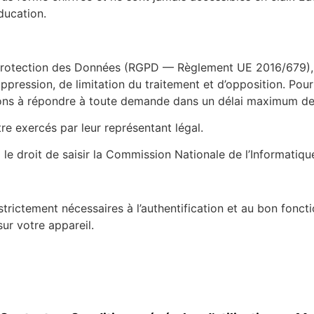
ducation.
rotection des Données (RGPD — Règlement UE 2016/679), ch
suppression, de limitation du traitement et d’opposition. Pou
ns à répondre à toute demande dans un délai maximum de 
re exercés par leur représentant légal.
le droit de saisir la Commission Nationale de l’Informatiqu
strictement nécessaires à l’authentification et au bon fon
sur votre appareil.