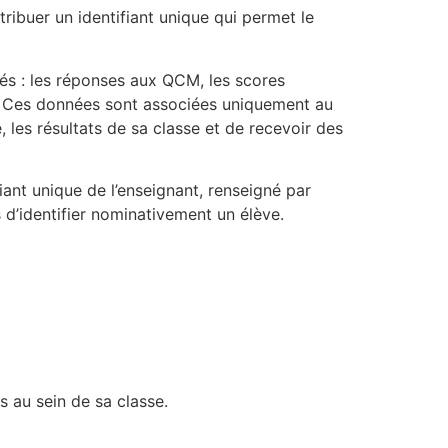
ribuer un identifiant unique qui permet le
trés : les réponses aux QCM, les scores
s. Ces données sont associées uniquement au
 les résultats de sa classe et de recevoir des
iant unique de l’enseignant, renseigné par
s d’identifier nominativement un élève.
s au sein de sa classe.