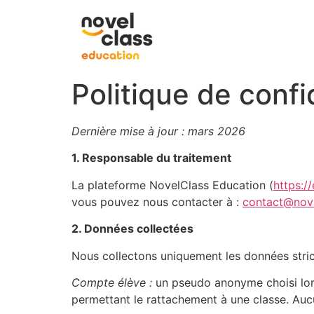
Politique de confi
Dernière mise à jour : mars 2026
1. Responsable du traitement
La plateforme NovelClass Education (
https:/
vous pouvez nous contacter à :
contact@nov
2. Données collectées
Nous collectons uniquement les données stri
Compte élève :
un pseudo anonyme choisi lors d
permettant le rattachement à une classe. Aucu