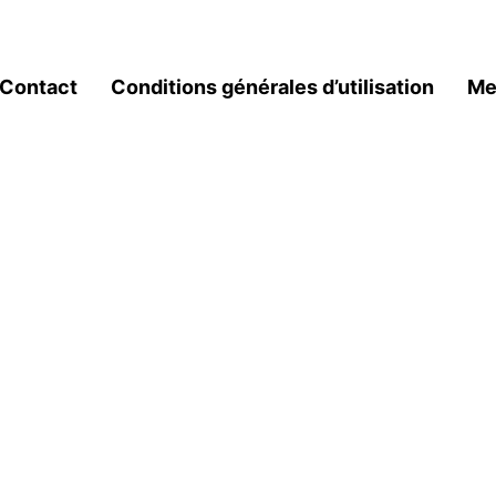
Contact
Conditions générales d’utilisation
Me